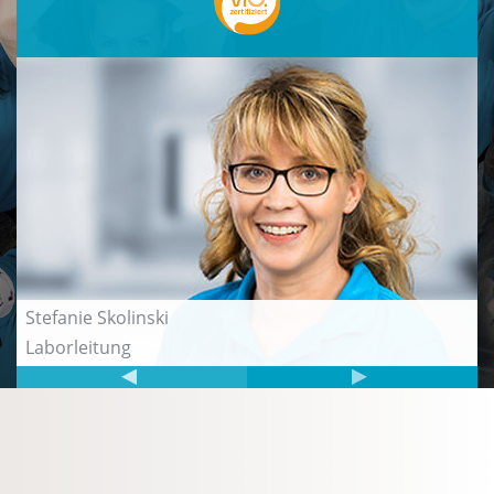
Stefanie Skolinski
Laborleitung